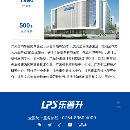
始创于
500+
设计专利
作为国内早期文具企业，乐普升始终坚持“以文具之美改善生活，推动全球文
化用品事业”的企业使命，获得了多项专利与荣誉，截止2026年6月，累计已
获得发明专利、实用新型，产品外观设计专利权超过 500 项；自 2016 年起
先后被评为国家高新技术企业、广东省专精特新中小企业、广东省工程技术
研究中心、科技型中小企业、汕头市企业技术中心、汕头市工程技术研究中
心、汕头文具协会会长单位等荣誉称号,是行业知名的高科技文具生产企业。
TOP
0754-8360 4009
全国统一服务热线：
|
|
|
|