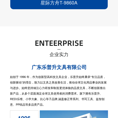
星际方舟T-9860A
ENTEERPRISE
企业实力
广东乐普升文具有限公司
始创于 1996 年，作为创新型高科技文具企业，乐普升始终秉承“专注品质，
创新驱动”的理念，致力以文具之美改善生活，推动全球文化用品事业的发展
与进步。始终坚持倾注心力研发和制造更优体验的品质文具，不断创新推出
新产品，从多个层面满足全球文具使用者的消费需求。旗下拥有乐普升、
REDI乐维、小学大象、比心等子品牌,涵盖修正带系列、书写工具、益智创
意、PP纸品等多品类产品。
1996