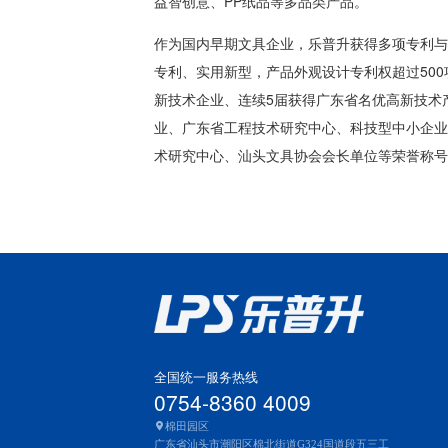
益智创意、PP纸品等多品类产品。
作为国内早期文具企业，乐普升获得多项专利与荣
专利、实用新型，产品外观设计专利权超过500
新技术企业、连续5届获得广东省名优高新技术
业、广东省工程技术研究中心、科技型中小企业
术研究中心、汕头文具协会会长单位等荣誉称号
全国统一服务热线
0754-8360 4009
棉田园区
广东省汕头市潮阳区棉北街道G324国道段五三工