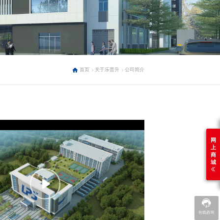
首页
关于乐普升
公司简介
网
上
商
城
在线咨询