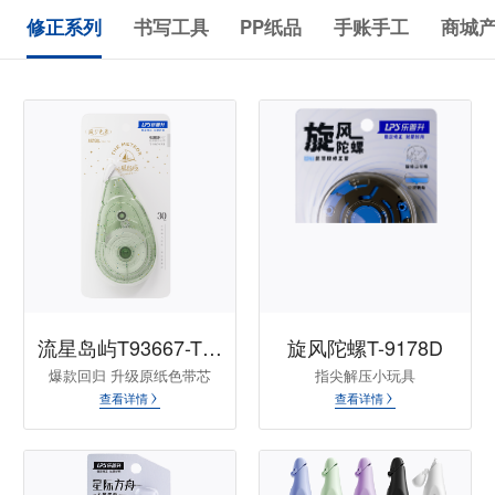
修正系列
书写工具
PP纸品
手账手工
商城
流星岛屿T93667-T93670
旋风陀螺T-9178D
爆款回归 升级原纸色带芯
指尖解压小玩具
查看详情
查看详情