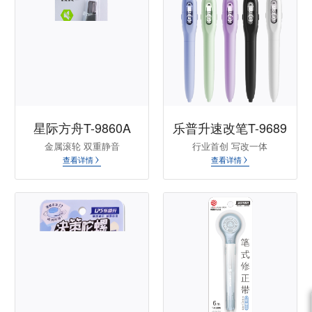
星际方舟T-9860A
乐普升速改笔T-9689
金属滚轮 双重静音
行业首创 写改一体
查看详情
查看详情