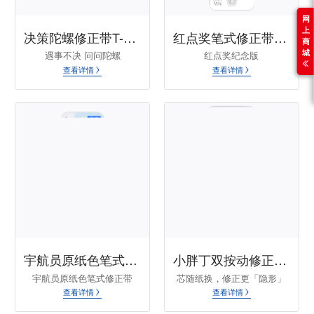
网
上
决策陀螺修正带T-9175A
红点奖笔式修正带T-9189N
商
城
遇事不决 问问陀螺
红点奖纪念版
查看详情
查看详情
宇航员原纸色笔式修正带T-9180A
小胖丁双按动修正带T-9150A
宇航员原纸色笔式修正带
芯随纸换，修正更「隐形」
查看详情
查看详情