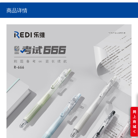
商品详情
网
上
商
城